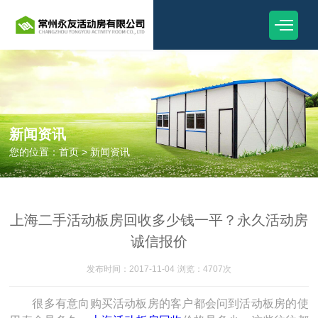
新闻资讯
您的位置：
首页
>
新闻资讯
上海二手活动板房回收多少钱一平？永久活动房
诚信报价
发布时间：2017-11-04
浏览：4707次
很多有意向购买活动板房的客户都会问到活动板房的使