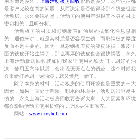
用寿命是多久，
上海活动板房回收
价格是多少，这些往往都
是客户比较在意的问题，从而决定是否值得花那个钱去组建
活动房。永久要说的是，活动房的使用年限根其本身的材质
密切相关，且听分析。
活动板房的材质和彩钢板表面涂层的抗氧化性息息相
关，通俗来讲，就是其材质是否容易生锈，而彩钢板的厚度
反而不是主要的。因为一旦彩钢板表皮的漆皮坏掉，漆皮里
面的铁皮开始生锈了，那么再厚的铁皮也会很快锈透，永久
上海活动板房回收就如同我家里使用的铁大门，刷好的油
漆，使用五六年以后，会出现斑斑点点的锈迹，这个时候我
会重新打磨刷一遍油漆，就又焕然一新了。
除了本身的材料，活动板房的使用环境也是重要的一大
因素，如果一直处于潮湿、积水的环境中，活动房很容易生
锈的。永久上海活动板房回收要告诉大家，人为因素和环境
都会影响活动房使用长短的，所以要注重保养。
网站：
www.czyyhdf.com